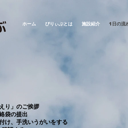
ホーム
びりぃぶとは
施設紹介
1日の流
えり」のご挨拶
絡袋の提出
付け、手洗いうがいをする