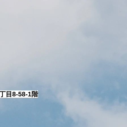
8-58-1階​