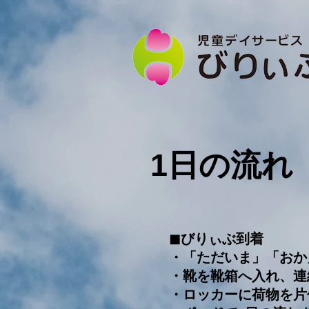
1日の流れ
◼︎びりぃぶ到着
・「ただいま」「おか
・靴を靴箱へ入れ、連
・ロッカーに荷物を片