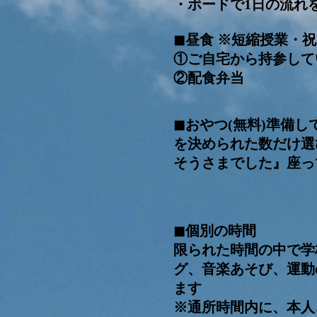
・ボードで1日の流れ
◼︎昼食 ※短縮授業・
①ご自宅から持参して
​②配食弁当
◼︎おやつ(無料)準備
を決められた数だけ選
そうさまでした』座っ
◼︎個別の時間
限られた時間の中で学
グ、音楽あそび、運動
ます
※通所時間内に、本人