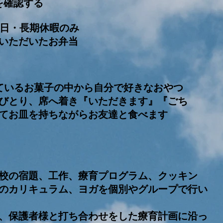
を確認する
祝日・長期休暇のみ
いただいたお弁当
しているお菓子の中から自分で好きなおやつ
びとり、席へ着き『いただきます』『ごち
てお皿を持ちながらお友達と食べます
校の宿題、工作、療育プログラム、クッキン
のカリキュラム、ヨガを個別やグループで行い
、保護者様と打ち合わせをした療育計画に沿っ